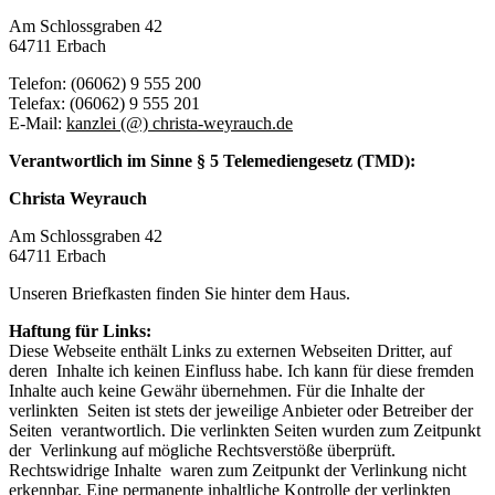
Am Schlossgraben 42
64711 Erbach
Telefon: (06062) 9 555 200
Telefax: (06062) 9 555 201
E-Mail:
kanzlei (@) christa-weyrauch.de
Verantwortlich im Sinne § 5 Telemediengesetz (TMD):
Christa Weyrauch
Am Schlossgraben 42
64711 Erbach
Unseren Briefkasten finden Sie hinter dem Haus.
Haftung für Links:
Diese Webseite enthält Links zu externen Webseiten Dritter, auf
deren Inhalte ich keinen Einfluss habe. Ich kann für diese fremden
Inhalte auch keine Gewähr übernehmen. Für die Inhalte der
verlinkten Seiten ist stets der jeweilige Anbieter oder Betreiber der
Seiten verantwortlich. Die verlinkten Seiten wurden zum Zeitpunkt
der Verlinkung auf mögliche Rechtsverstöße überprüft.
Rechtswidrige Inhalte waren zum Zeitpunkt der Verlinkung nicht
erkennbar. Eine permanente inhaltliche Kontrolle der verlinkten