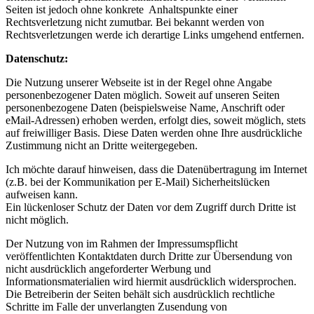
Seiten ist jedoch ohne konkrete Anhaltspunkte einer
Rechtsverletzung nicht zumutbar. Bei bekannt werden von
Rechtsverletzungen werde ich derartige Links umgehend entfernen.
Datenschutz:
Die Nutzung unserer Webseite ist in der Regel ohne Angabe
personenbezogener Daten möglich. Soweit auf unseren Seiten
personenbezogene Daten (beispielsweise Name, Anschrift oder
eMail-Adressen) erhoben werden, erfolgt dies, soweit möglich, stets
auf freiwilliger Basis. Diese Daten werden ohne Ihre ausdrückliche
Zustimmung nicht an Dritte weitergegeben.
Ich möchte darauf hinweisen, dass die Datenübertragung im Internet
(z.B. bei der Kommunikation per E-Mail) Sicherheitslücken
aufweisen kann.
Ein lückenloser Schutz der Daten vor dem Zugriff durch Dritte ist
nicht möglich.
Der Nutzung von im Rahmen der Impressumspflicht
veröffentlichten Kontaktdaten durch Dritte zur Übersendung von
nicht ausdrücklich angeforderter Werbung und
Informationsmaterialien wird hiermit ausdrücklich widersprochen.
Die Betreiberin der Seiten behält sich ausdrücklich rechtliche
Schritte im Falle der unverlangten Zusendung von